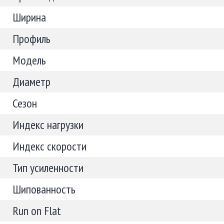
Ширина
Профиль
Модель
Диаметр
Сезон
Индекс нагрузки
Индекс скорости
Тип усиленности
Шипованность
Run on Flat