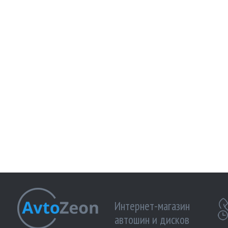
Интернет-магазин
автошин и дисков