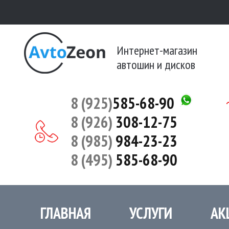
Интернет-магазин
автошин и дисков
8 (925)
585-68-90
8 (926)
308-12-75
8 (985)
984-23-23
8 (495)
585-68-90
ГЛАВНАЯ
УСЛУГИ
АК