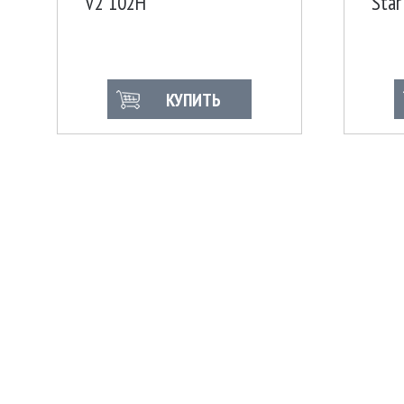
V2 102H
Star
КУПИТЬ