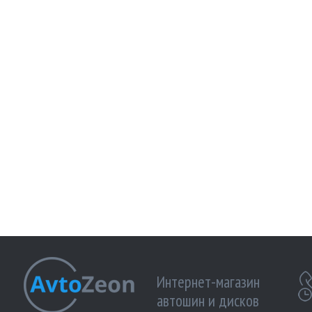
Интернет-магазин
автошин и дисков