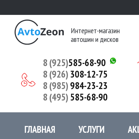
Интернет-магазин
автошин и дисков
8 (925)
585-68-90
8 (926)
308-12-75
8 (985)
984-23-23
8 (495)
585-68-90
ГЛАВНАЯ
УСЛУГИ
АК