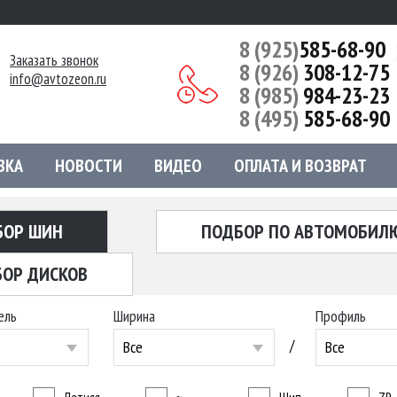
8 (925)
585-68-90
Заказать звонок
8 (926)
308-12-75
info@avtozeon.ru
8 (985)
984-23-23
8 (495)
585-68-90
ВКА
НОВОСТИ
ВИДЕО
ОПЛАТА И ВОЗВРАТ
БОР ШИН
ПОДБОР ПО АВТОМОБИЛ
ОР ДИСКОВ
ель
Ширина
Профиль
/
Все
Все