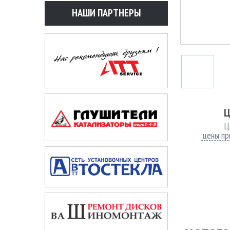
НАШИ ПАРТНЕРЫ
Ц
Ц
цены пр