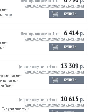
р.
Цена при покупке от 4 шт.
цены при покупке неполного комплекта
сти:
~
КУПИТЬ
ь:
нешип
6 414
р.
Цена при покупке от 4 шт.
цены при покупке неполного комплекта
сти:
~
КУПИТЬ
ь:
~
13 309
р.
Цена при покупке от 4 шт.
цены при покупке неполного комплекта
 усиленности:
~
КУПИТЬ
ованность:
~
 on Flat:
~
10 615
р.
Цена при покупке от 4 шт.
цены при покупке неполного комплекта
Тип усиленности:
~