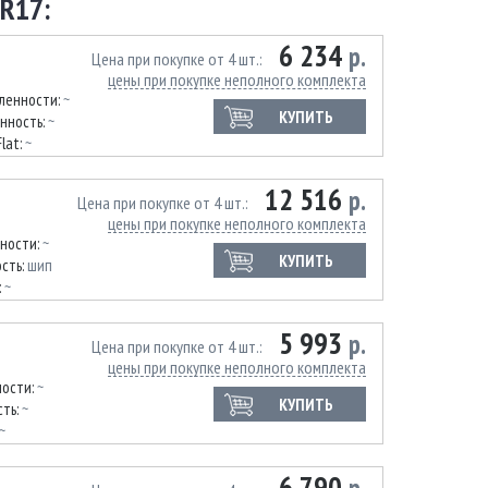
R17:
6 234
р.
Цена при покупке от 4 шт.
цены при покупке неполного комплекта
иленности:
~
КУПИТЬ
нность:
~
Flat:
~
12 516
р.
Цена при покупке от 4 шт.
цены при покупке неполного комплекта
нности:
~
КУПИТЬ
сть:
шип
:
~
5 993
р.
Цена при покупке от 4 шт.
цены при покупке неполного комплекта
ности:
~
КУПИТЬ
ть:
~
~
6 790