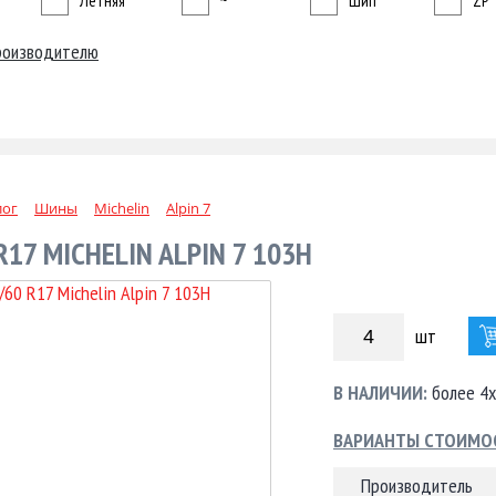
Летняя
~
Шип
ZP
роизводителю
лог
Шины
Michelin
Alpin 7
R17 MICHELIN ALPIN 7 103H
шт
В НАЛИЧИИ:
более 4х
ВАРИАНТЫ СТОИМО
Производитель