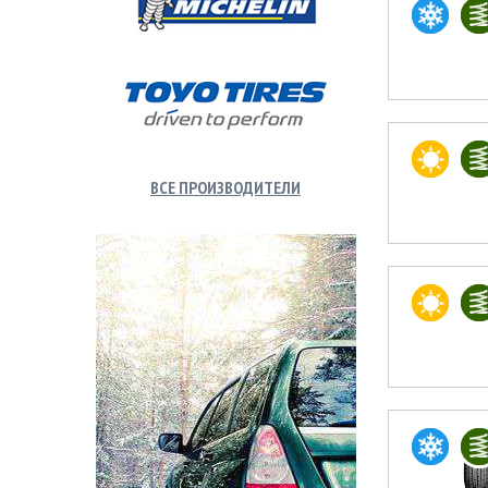
ВСЕ ПРОИЗВОДИТЕЛИ