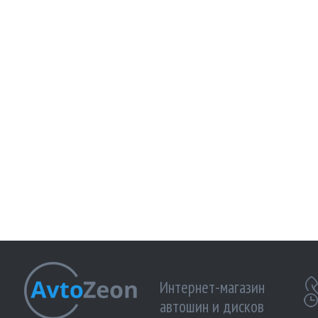
Интернет-магазин
автошин и дисков