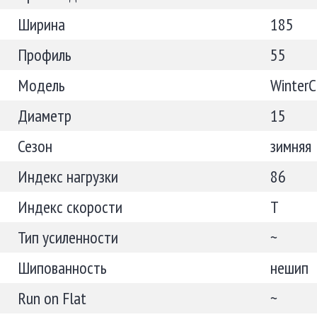
Ширина
185
Профиль
55
Модель
WinterC
Диаметр
15
Сезон
зимняя
Индекс нагрузки
86
Индекс скорости
T
Тип усиленности
~
Шипованность
нешип
Run on Flat
~