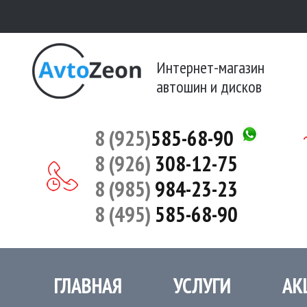
Интернет-магазин
автошин и дисков
8 (925)
585-68-90
8 (926)
308-12-75
8 (985)
984-23-23
8 (495)
585-68-90
ГЛАВНАЯ
УСЛУГИ
АК