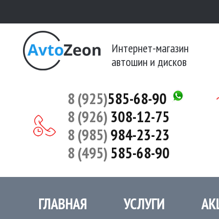
Интернет-магазин
автошин и дисков
8 (925)
585-68-90
8 (926)
308-12-75
8 (985)
984-23-23
8 (495)
585-68-90
ГЛАВНАЯ
УСЛУГИ
АК