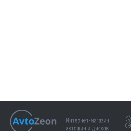
Интернет-магазин
автошин и дисков