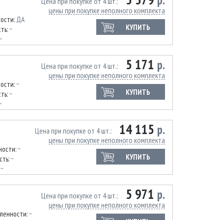
р.
Цена при покупке от 4 шт.
цены при покупке неполного комплекта
ности:
ДА
КУПИТЬ
ть:
~
~
5 171
р.
Цена при покупке от 4 шт.
цены при покупке неполного комплекта
ности:
~
КУПИТЬ
ть:
~
~
14 115
р.
Цена при покупке от 4 шт.
цены при покупке неполного комплекта
ности:
~
КУПИТЬ
сть:
~
:
~
5 971
р.
Цена при покупке от 4 шт.
цены при покупке неполного комплекта
иленности:
~