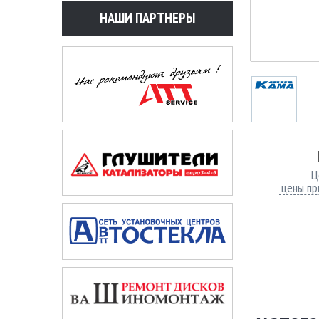
НАШИ ПАРТНЕРЫ
Ц
цены пр