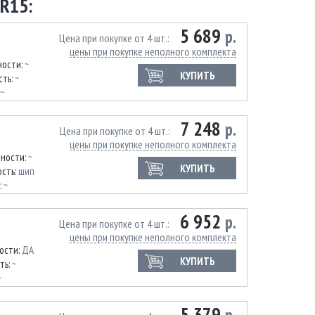
R15:
5 689
р.
Цена при покупке от 4 шт.
цены при покупке неполного комплекта
ности:
~
КУПИТЬ
сть:
~
~
7 248
р.
Цена при покупке от 4 шт.
цены при покупке неполного комплекта
нности:
~
КУПИТЬ
сть:
шип
:
~
6 952
р.
Цена при покупке от 4 шт.
цены при покупке неполного комплекта
ости:
ДА
КУПИТЬ
ть:
~
~
5 379