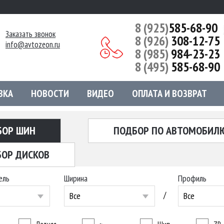
8 (925)
585-68-90
Заказать звонок
8 (926)
308-12-75
info@avtozeon.ru
8 (985)
984-23-23
8 (495)
585-68-90
ВКА
НОВОСТИ
ВИДЕО
ОПЛАТА И ВОЗВРАТ
БОР ШИН
ПОДБОР ПО АВТОМОБИЛ
ОР ДИСКОВ
ель
Ширина
Профиль
/
Все
Все