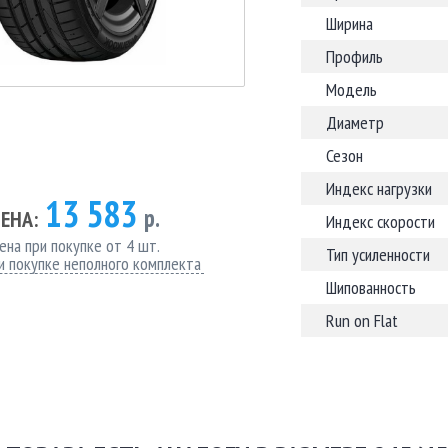
Ширина
Профиль
Модель
Диаметр
Сезон
Индекс нагрузки
13 583
р.
ЕНА:
Индекс скорости
ена при покупке от 4 шт.
Тип усиленности
и покупке неполного комплекта
Шипованность
Run on Flat