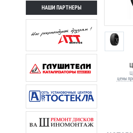
НАШИ ПАРТНЕРЫ
Ц
Ц
цены пр