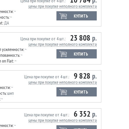
р.
Цена при покупке от 4 шт.
цены при покупке неполного комплекта
енности:
~
КУПИТЬ
ность:
~
at:
ДА
23 808
р.
Цена при покупке от 4 шт.
цены при покупке неполного комплекта
п усиленности:
~
КУПИТЬ
пованность:
~
 on Flat:
~
9 828
р.
Цена при покупке от 4 шт.
цены при покупке неполного комплекта
нности:
~
КУПИТЬ
сть:
шип
:
~
6 352
р.
Цена при покупке от 4 шт.
цены при покупке неполного комплекта
енности:
~