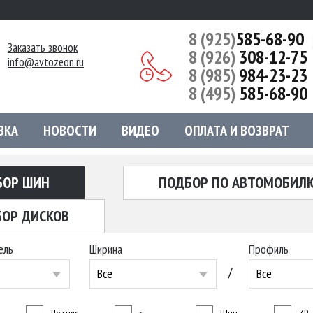
8 (925)
585-68-90
Заказать звонок
8 (926)
308-12-75
info@avtozeon.ru
8 (985)
984-23-23
8 (495)
585-68-90
ВКА
НОВОСТИ
ВИДЕО
ОПЛАТА И ВОЗВРАТ
БОР ШИН
ПОДБОР ПО АВТОМОБИЛ
ОР ДИСКОВ
ель
Ширина
Профиль
/
Все
Все