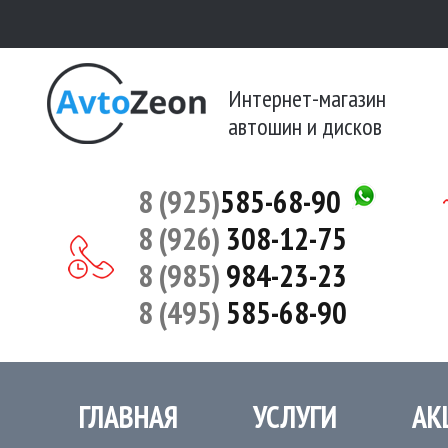
Интернет-магазин
автошин и дисков
8 (925)
585-68-90
8 (926)
308-12-75
8 (985)
984-23-23
8 (495)
585-68-90
ГЛАВНАЯ
УСЛУГИ
АК