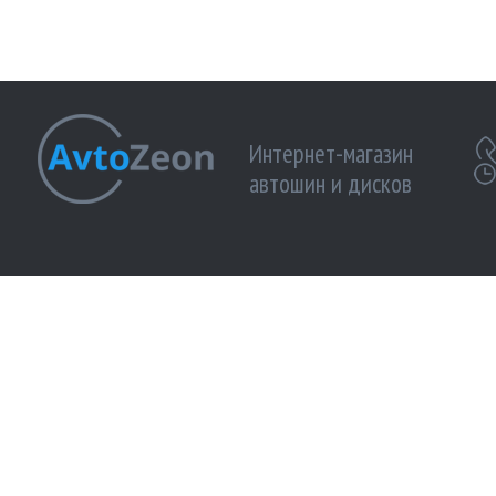
Интернет-магазин
автошин и дисков
МЫ ПРИНИМАЕМ К ОПЛАТЕ:
МЫ В 