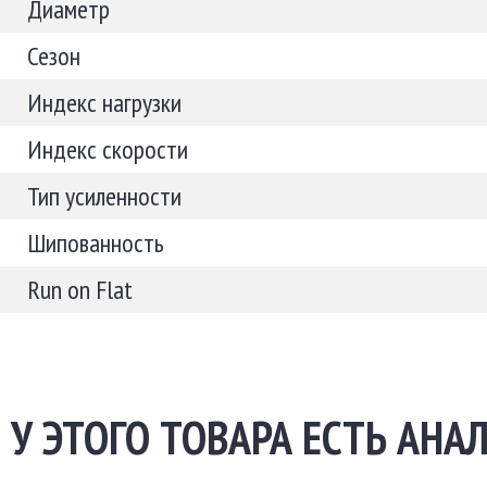
Диаметр
Сезон
Индекс нагрузки
Индекс скорости
Тип усиленности
Шипованность
Run on Flat
У ЭТОГО ТОВАРА ЕСТЬ АНАЛ