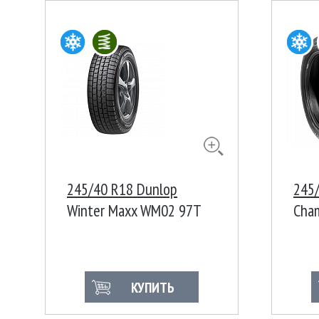
245/40 R18 Dunlop
245/
Winter Maxx WM02 97T
Cham
97V
КУПИТЬ