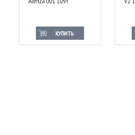
Alenza 001 109Y
V2 
КУПИТЬ