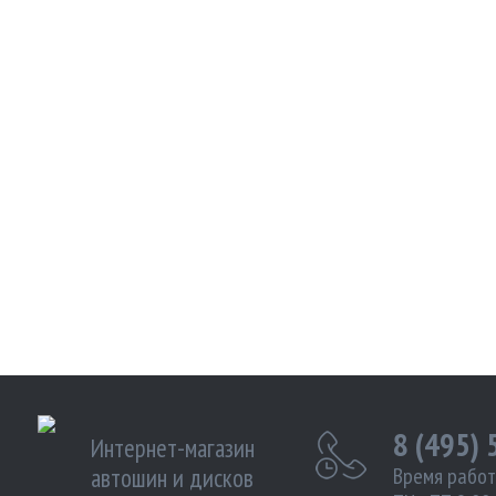
8 (495)
Интернет-магазин
автошин и дисков
Время работ