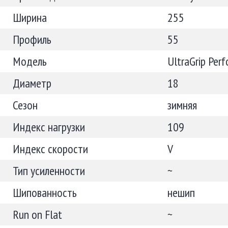
Ширина
255
Профиль
55
Модель
UltraGrip Per
Диаметр
18
Сезон
зимняя
Индекс нагрузки
109
Индекс скорости
V
Тип усиленности
~
Шипованность
нешип
Run on Flat
~