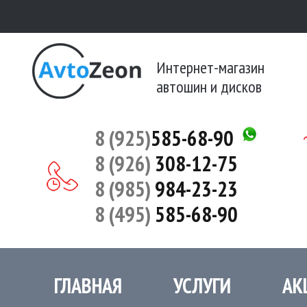
Интернет-магазин
автошин и дисков
8 (925)
585-68-90
8 (926)
308-12-75
8 (985)
984-23-23
8 (495)
585-68-90
ГЛАВНАЯ
УСЛУГИ
АК