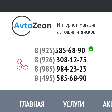
Интернет-магазин
автошин и дисков
8 (925)
585-68-90
8 (926)
308-12-75
8 (985)
984-23-23
8 (495)
585-68-90
ГЛАВНАЯ
УСЛУГИ
АК