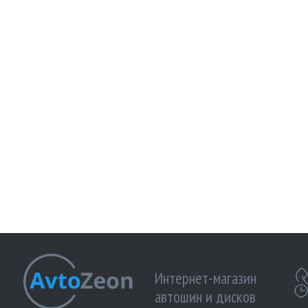
Интернет-магазин
автошин и дисков