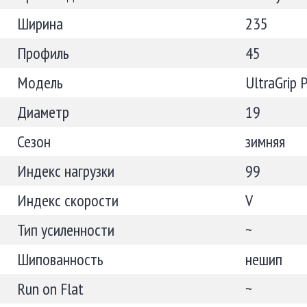
Ширина
235
Профиль
45
Модель
UltraGrip 
Диаметр
19
Сезон
зимняя
Индекс нагрузки
99
Индекс скорости
V
Тип усиленности
~
Шипованность
нешип
Run on Flat
~