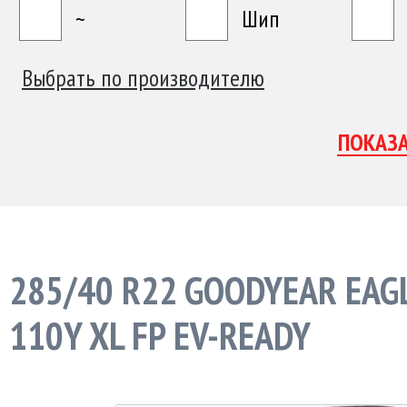
~
Шип
Выбрать по производителю
285/40 R22 GOODYEAR EAG
110Y XL FP EV-READY