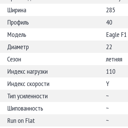
Ширина
285
Профиль
40
Модель
Eagle F1
Диаметр
22
Сезон
летняя
Индекс нагрузки
110
Индекс скорости
Y
Тип усиленности
~
Шипованность
~
Run on Flat
~