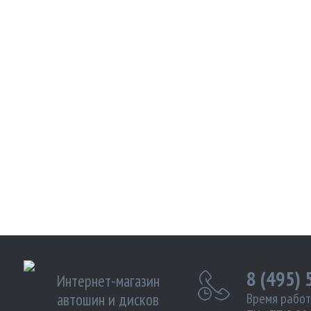
8 (495)
Интернет-магазин
автошин и дисков
Время работ