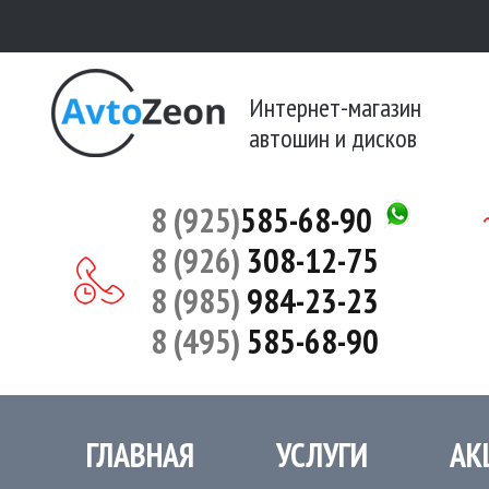
Интернет-магазин
автошин и дисков
8 (925)
585-68-90
8 (926)
308-12-75
8 (985)
984-23-23
8 (495)
585-68-90
ГЛАВНАЯ
УСЛУГИ
АК