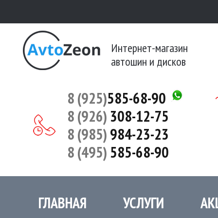
Интернет-магазин
автошин и дисков
8 (925)
585-68-90
8 (926)
308-12-75
8 (985)
984-23-23
8 (495)
585-68-90
ГЛАВНАЯ
УСЛУГИ
АК