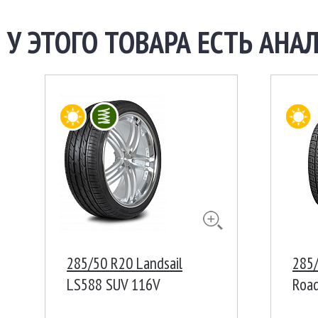
У ЭТОГО ТОВАРА ЕСТЬ АНАЛ
285/50 R20 Landsail
285
LS588 SUV 116V
Road
Кор