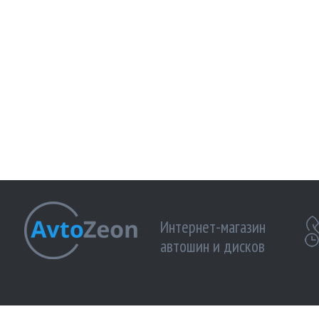
Интернет-магазин
автошин и дисков