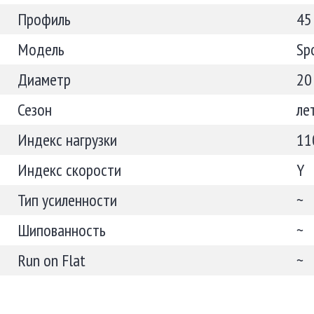
Профиль
45
Модель
Sp
Диаметр
20
Сезон
ле
Индекс нагрузки
11
Индекс скорости
Y
Тип усиленности
~
Шипованность
~
Run on Flat
~