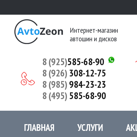
Интернет-магазин
автошин и дисков
8 (925)
585-68-90
8 (926)
308-12-75
8 (985)
984-23-23
8 (495)
585-68-90
ГЛАВНАЯ
УСЛУГИ
АК