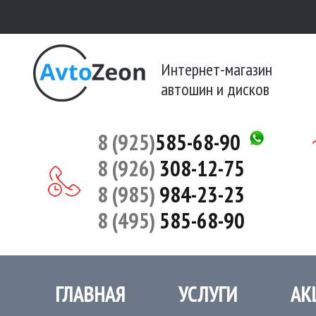
Интернет-магазин
автошин и дисков
8 (925)
585-68-90
8 (926)
308-12-75
8 (985)
984-23-23
8 (495)
585-68-90
ГЛАВНАЯ
УСЛУГИ
АК