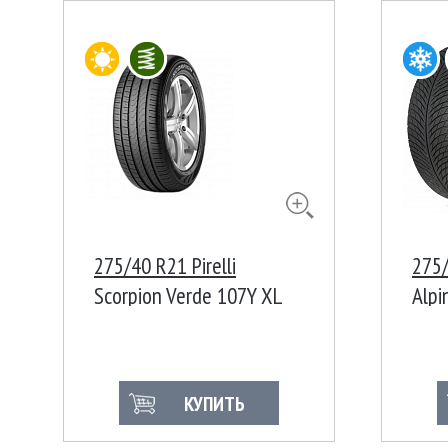
275/40 R21 Pirelli
275/
Scorpion Verde 107Y XL
Alpi
КУПИТЬ