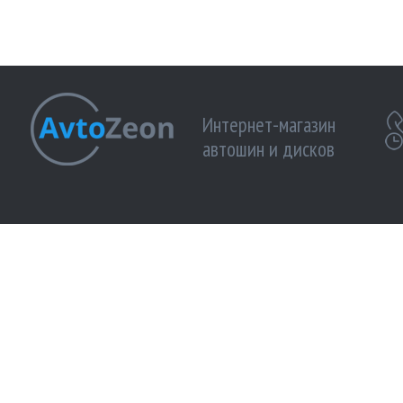
Интернет-магазин
автошин и дисков
МЫ ПРИНИМАЕМ К ОПЛАТЕ:
МЫ В 