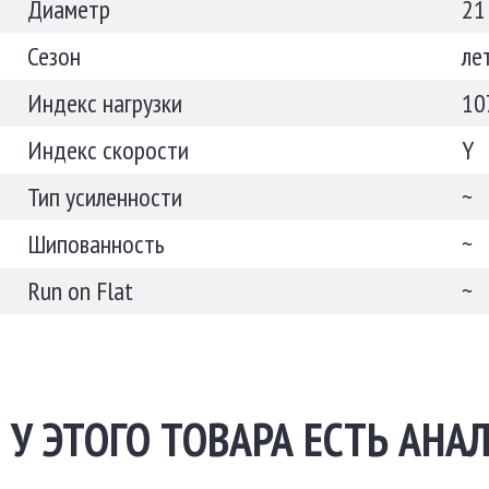
Диаметр
21
Сезон
ле
Индекс нагрузки
10
Индекс скорости
Y
Тип усиленности
~
Шипованность
~
Run on Flat
~
У ЭТОГО ТОВАРА ЕСТЬ АНАЛ