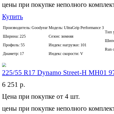
цены при покупке неполного комплек
Купить
Производитель:
Goodyear
Модель:
UltraGrip Performance 3
Тип 
Ширина:
225
Сезон:
зимняя
Шипо
Профиль:
55
Индекс нагрузки:
101
Run o
Диаметр:
17
Индекс скорости:
V
225/55 R17 Dynamo Street-H MH01 
6 251
р.
Цена при покупке от 4 шт.
цены при покупке неполного комплек