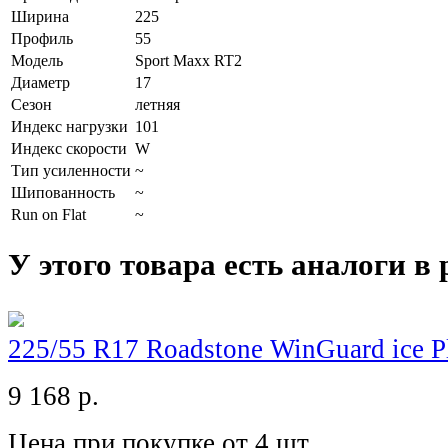
Ширина
225
Профиль
55
Модель
Sport Maxx RT2
Диаметр
17
Сезон
летняя
Индекс нагрузки
101
Индекс скорости
W
Тип усиленности
~
Шипованность
~
Run on Flat
~
У этого товара есть аналоги в 
225/55 R17 Roadstone WinGuard ice 
9 168
р.
Цена при покупке от 4 шт.