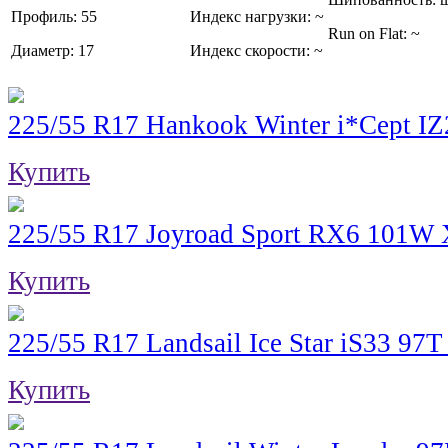
Профиль:
55
Индекс нагрузки:
~
Run on Flat:
~
Диаметр:
17
Индекс скорости:
~
225/55 R17 Hankook Winter i*Cept I
Купить
225/55 R17 Joyroad Sport RX6 101W
Купить
225/55 R17 Landsail Ice Star iS33 97T
Купить