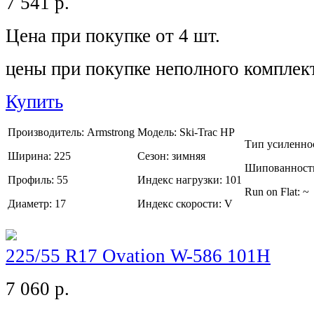
7 541
р.
Цена при покупке от 4 шт.
цены при покупке неполного комплек
Купить
Производитель:
Armstrong
Модель:
Ski-Trac HP
Тип усиленно
Ширина:
225
Сезон:
зимняя
Шипованност
Профиль:
55
Индекс нагрузки:
101
Run on Flat:
~
Диаметр:
17
Индекс скорости:
V
225/55 R17 Ovation W-586 101H
7 060
р.