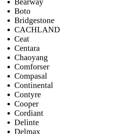
Bearway
Boto
Bridgestone
CACHLAND
Ceat
Centara
Chaoyang
Comforser
Compasal
Continental
Contyre
Cooper
Cordiant
Delinte
Delmax