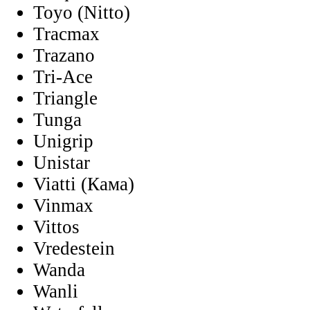
Toyo (Nitto)
Tracmax
Trazano
Tri-Ace
Triangle
Tunga
Unigrip
Unistar
Viatti (Кама)
Vinmax
Vittos
Vredestein
Wanda
Wanli