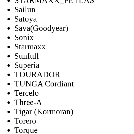
STARMAXX_PETLAS
Sailun
Satoya
Sava(Goodyear)
Sonix
Starmaxx
Sunfull
Superia
TOURADOR
TUNGA Cordiant
Tercelo
Three-A
Tigar (Kormoran)
Torero
Torque