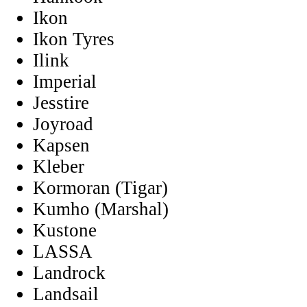
Ikon
Ikon Tyres
Ilink
Imperial
Jesstire
Joyroad
Kapsen
Kleber
Kormoran (Tigar)
Kumho (Marshal)
Kustone
LASSA
Landrock
Landsail