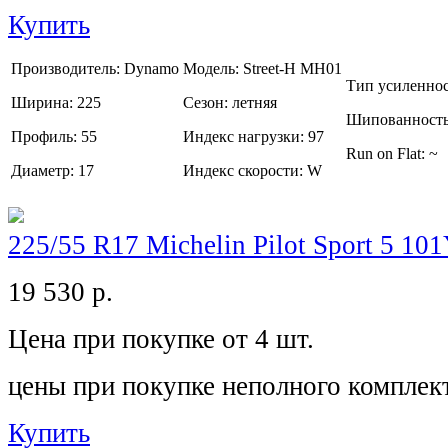
Купить
Производитель:
Dynamo
Модель:
Street-H MH01
Тип усиленно
Ширина:
225
Сезон:
летняя
Шипованност
Профиль:
55
Индекс нагрузки:
97
Run on Flat:
~
Диаметр:
17
Индекс скорости:
W
225/55 R17 Michelin Pilot Sport 5 10
19 530
р.
Цена при покупке от 4 шт.
цены при покупке неполного комплек
Купить