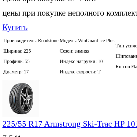
цены при покупке неполного комплек
Купить
Производитель:
Roadstone
Модель:
WinGuard ice Plus
Тип усил
Ширина:
225
Сезон:
зимняя
Шипованн
Профиль:
55
Индекс нагрузки:
101
Run on Fla
Диаметр:
17
Индекс скорости:
T
225/55 R17 Armstrong Ski-Trac HP 1