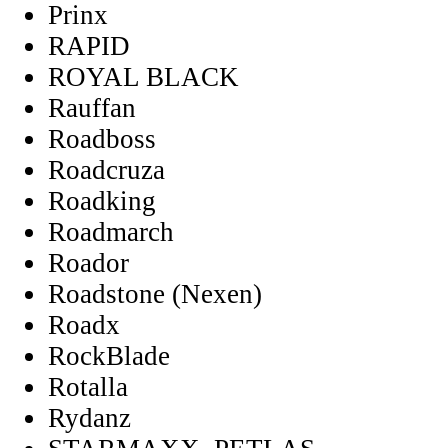
Prinx
RAPID
ROYAL BLACK
Rauffan
Roadboss
Roadcruza
Roadking
Roadmarch
Roador
Roadstone (Nexen)
Roadx
RockBlade
Rotalla
Rydanz