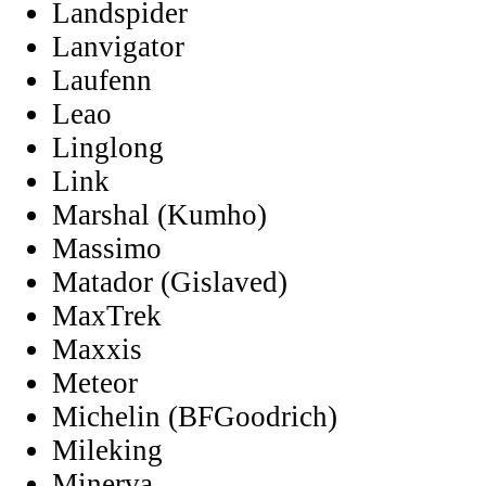
Landspider
Lanvigator
Laufenn
Leao
Linglong
Link
Marshal (Kumho)
Massimo
Matador (Gislaved)
MaxTrek
Maxxis
Meteor
Michelin (BFGoodrich)
Mileking
Minerva