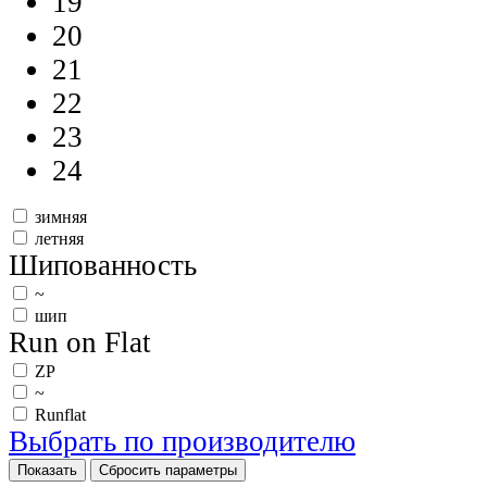
19
20
21
22
23
24
зимняя
летняя
Шипованность
~
шип
Run on Flat
ZP
~
Runflat
Выбрать по производителю