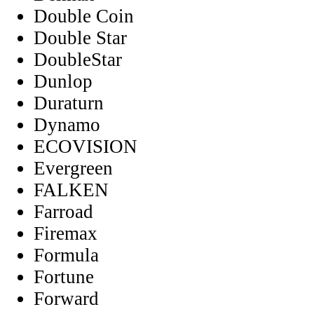
Double Coin
Double Star
DoubleStar
Dunlop
Duraturn
Dynamo
ECOVISION
Evergreen
FALKEN
Farroad
Firemax
Formula
Fortune
Forward