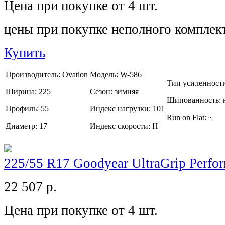
Цена при покупке от 4 шт.
цены при покупке неполного комплек
Купить
Производитель:
Ovation
Модель:
W-586
Тип усиленност
Ширина:
225
Сезон:
зимняя
Шипованность:
Профиль:
55
Индекс нагрузки:
101
Run on Flat:
~
Диаметр:
17
Индекс скорости:
H
225/55 R17 Goodyear UltraGrip Perf
22 507
р.
Цена при покупке от 4 шт.