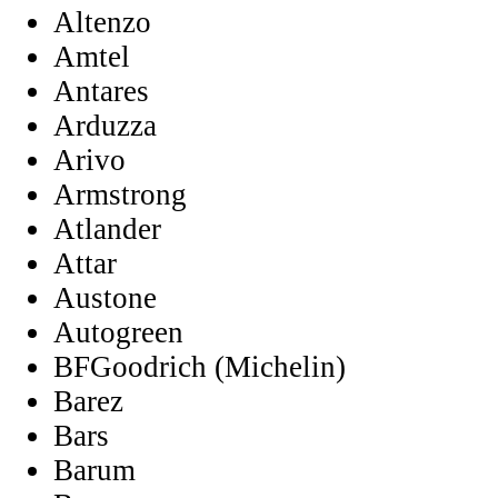
Altenzo
Amtel
Antares
Arduzza
Arivo
Armstrong
Atlander
Attar
Austone
Autogreen
BFGoodrich (Michelin)
Barez
Bars
Barum