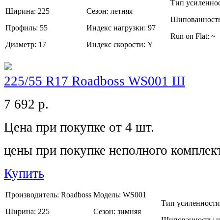
Тип усиленно
Ширина:
225
Сезон:
летняя
Шипованност
Профиль:
55
Индекс нагрузки:
97
Run on Flat:
~
Диаметр:
17
Индекс скорости:
Y
225/55 R17 Roadboss WS001 Ш
7 692
р.
Цена при покупке от 4 шт.
цены при покупке неполного комплек
Купить
Производитель:
Roadboss
Модель:
WS001
Тип усиленности
Ширина:
225
Сезон:
зимняя
Шипованность: