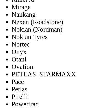
Mirage
Nankang
Nexen (Roadstone)
Nokian (Nordman)
Nokian Tyres
Nortec
Onyx
Otani
Ovation
PETLAS_STARMAXX
Pace
Petlas
Pirelli
Powertrac