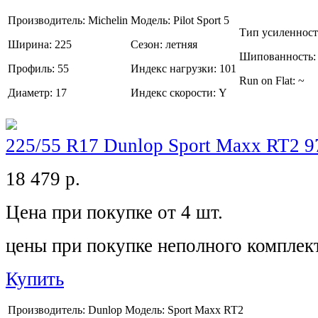
Производитель:
Michelin
Модель:
Pilot Sport 5
Тип усиленнос
Ширина:
225
Сезон:
летняя
Шипованность
Профиль:
55
Индекс нагрузки:
101
Run on Flat:
~
Диаметр:
17
Индекс скорости:
Y
225/55 R17 Dunlop Sport Maxx RT2 
18 479
р.
Цена при покупке от 4 шт.
цены при покупке неполного комплек
Купить
Производитель:
Dunlop
Модель:
Sport Maxx RT2