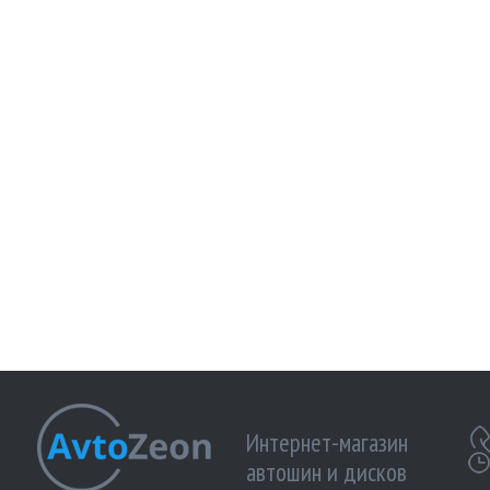
Интернет-магазин
автошин и дисков