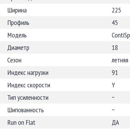
Ширина
225
Профиль
45
Модель
ContiSp
Диаметр
18
Сезон
летняя
Индекс нагрузки
91
Индекс скорости
Y
Тип усиленности
~
Шипованность
~
Run on Flat
ДА