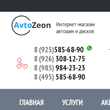
Интернет-магазин
автошин и дисков
8 (925)
585-68-90
8 (926)
308-12-75
8 (985)
984-23-23
8 (495)
585-68-90
ГЛАВНАЯ
УСЛУГИ
АК