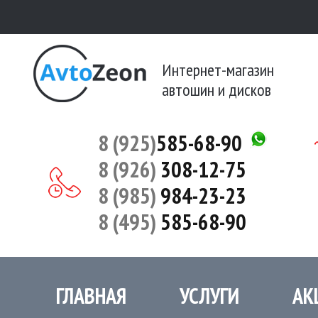
Интернет-магазин
автошин и дисков
8 (925)
585-68-90
8 (926)
308-12-75
8 (985)
984-23-23
8 (495)
585-68-90
ГЛАВНАЯ
УСЛУГИ
АК