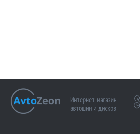
Интернет-магазин
автошин и дисков