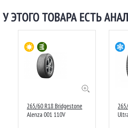
У ЭТОГО ТОВАРА ЕСТЬ АНАЛ
265/60 R18 Bridgestone
265
Alenza 001 110V
Ultr
XL