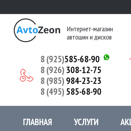
Интернет-магазин
автошин и дисков
8 (925)
585-68-90
8 (926)
308-12-75
8 (985)
984-23-23
8 (495)
585-68-90
ГЛАВНАЯ
УСЛУГИ
АК