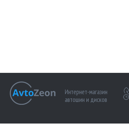
Интернет-магазин
автошин и дисков