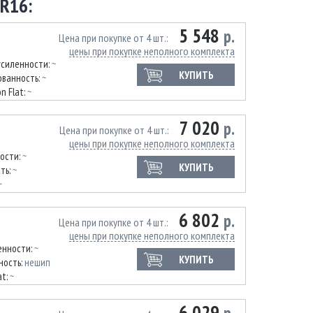
R16:
5 548
р.
Цена при покупке от 4 шт.
цены при покупке неполного комплекта
усиленности:
~
КУПИТЬ
ванность:
~
n Flat:
~
7 020
р.
Цена при покупке от 4 шт.
цены при покупке неполного комплекта
ости:
~
КУПИТЬ
ть:
~
~
6 802
р.
Цена при покупке от 4 шт.
цены при покупке неполного комплекта
енности:
~
КУПИТЬ
ность:
нешип
at:
~
6 029