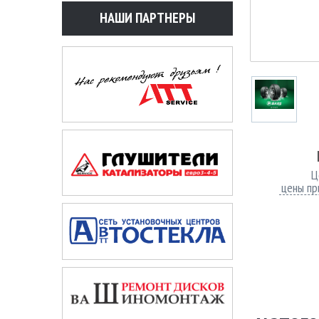
НАШИ ПАРТНЕРЫ
Ц
цены пр