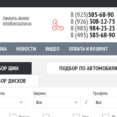
8 (925)
585-68-90
Заказать звонок
8 (926)
308-12-75
info@avtozeon.ru
8 (985)
984-23-23
8 (495)
585-68-90
ВКА
НОВОСТИ
ВИДЕО
ОПЛАТА И ВОЗВРАТ
БОР ШИН
ПОДБОР ПО АВТОМОБИЛ
ОР ДИСКОВ
ель
Ширина
Профиль
/
Все
Все