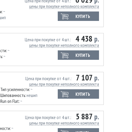
р.
Цена при покупке от 4 шт.
цены при покупке неполного комплекта
и:
~
КУПИТЬ
шип
4 438
р.
Цена при покупке от 4 шт.
цены при покупке неполного комплекта
ости:
~
КУПИТЬ
ь:
~
7 107
р.
Цена при покупке от 4 шт.
цены при покупке неполного комплекта
Тип усиленности:
~
КУПИТЬ
Шипованность:
нешип
Run on Flat:
~
5 887
р.
Цена при покупке от 4 шт.
цены при покупке неполного комплекта
нности:
~