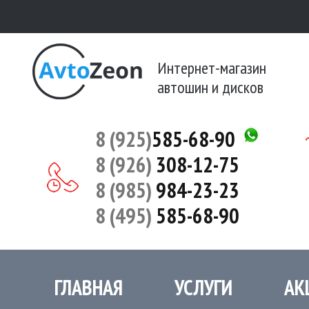
Интернет-магазин
автошин и дисков
8 (925)
585-68-90
8 (926)
308-12-75
8 (985)
984-23-23
8 (495)
585-68-90
ГЛАВНАЯ
УСЛУГИ
АК