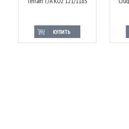
Terrain T/A KO2 121/118S
Cru
КУПИТЬ