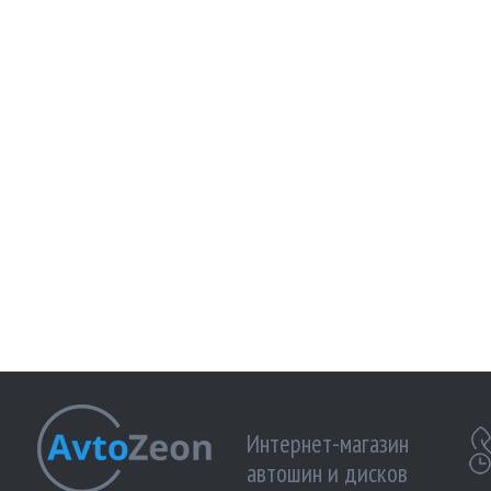
Интернет-магазин
автошин и дисков