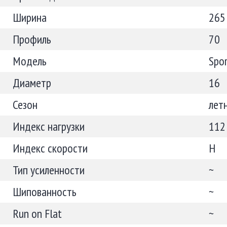
Ширина
265
Профиль
70
Модель
Spor
Диаметр
16
Сезон
лет
Индекс нагрузки
112
Индекс скорости
H
Тип усиленности
~
Шипованность
~
Run on Flat
~