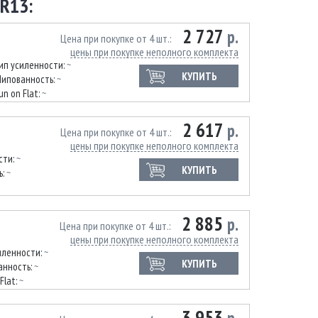
R13:
2 727
р.
Цена при покупке от 4 шт.
цены при покупке неполного комплекта
ип усиленности:
~
КУПИТЬ
ипованность:
~
un on Flat:
~
2 617
р.
Цена при покупке от 4 шт.
цены при покупке неполного комплекта
сти:
~
КУПИТЬ
ь:
~
2 885
р.
Цена при покупке от 4 шт.
цены при покупке неполного комплекта
иленности:
~
КУПИТЬ
анность:
~
Flat:
~
3 953