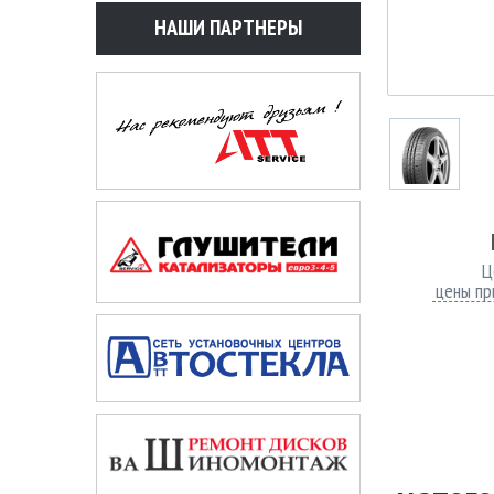
НАШИ ПАРТНЕРЫ
Ц
цены пр