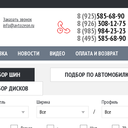
8 (925)
585-68-90
Заказать звонок
8 (926)
308-12-75
info@avtozeon.ru
8 (985)
984-23-23
8 (495)
585-68-90
ВКА
НОВОСТИ
ВИДЕО
ОПЛАТА И ВОЗВРАТ
БОР ШИН
ПОДБОР ПО АВТОМОБИЛ
ОР ДИСКОВ
ель
Ширина
Профиль
/
Все
Все