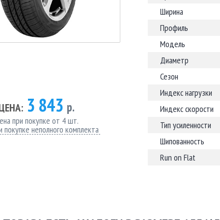
Ширина
Профиль
Модель
Диаметр
Сезон
Индекс нагрузки
3 843
р.
ЦЕНА:
Индекс скорости
ена при покупке от 4 шт.
Тип усиленности
и покупке неполного комплекта
Шипованность
Run on Flat