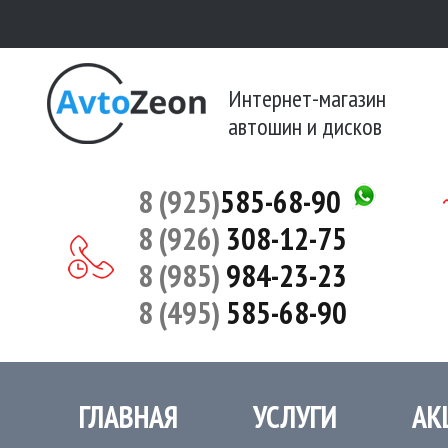
Интернет-магазин
автошин и дисков
8 (925)
585-68-90
8 (926)
308-12-75
8 (985)
984-23-23
8 (495)
585-68-90
ГЛАВНАЯ
УСЛУГИ
АК