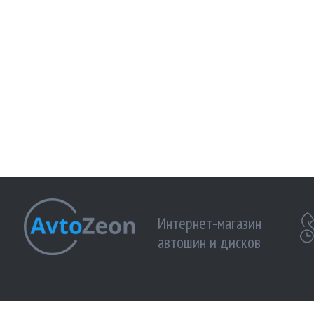
Интернет-магазин
автошин и дисков