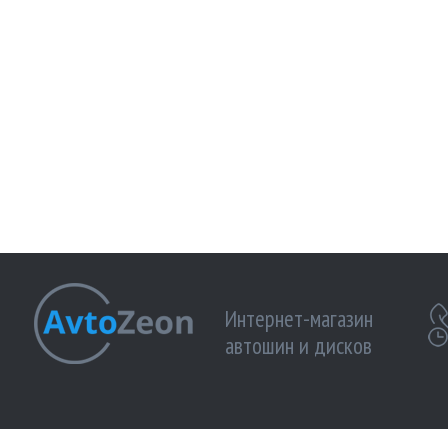
Интернет-магазин
автошин и дисков