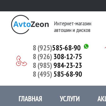
Интернет-магазин
автошин и дисков
8 (925)
585-68-90
8 (926)
308-12-75
8 (985)
984-23-23
8 (495)
585-68-90
ГЛАВНАЯ
УСЛУГИ
АК