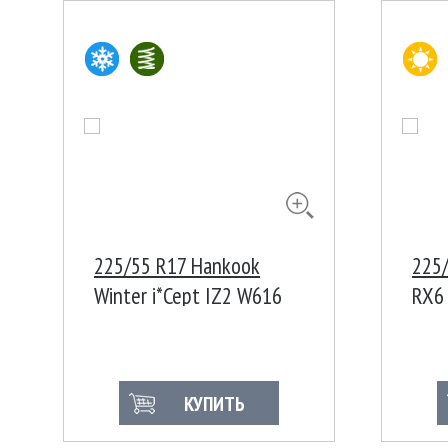
225/55 R17 Hankook
225/
Winter i*Cept IZ2 W616
RX6
101T XL Корея
КУПИТЬ