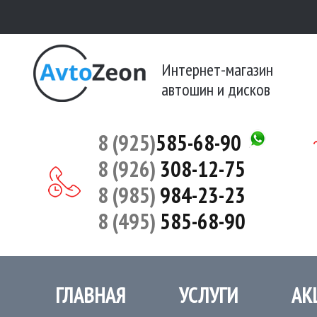
Интернет-магазин
автошин и дисков
8 (925)
585-68-90
8 (926)
308-12-75
8 (985)
984-23-23
8 (495)
585-68-90
ГЛАВНАЯ
УСЛУГИ
АК