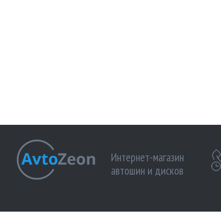
Интернет-магазин
автошин и дисков