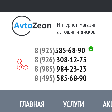
Интернет-магазин
автошин и дисков
8 (925)
585-68-90
8 (926)
308-12-75
8 (985)
984-23-23
8 (495)
585-68-90
ГЛАВНАЯ
УСЛУГИ
АК