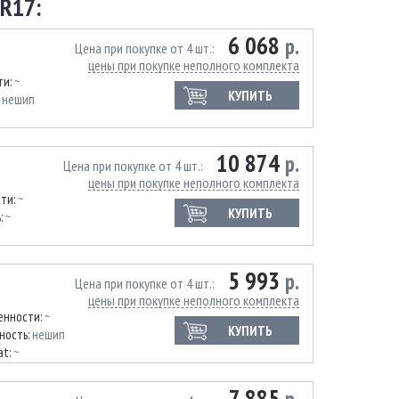
R17:
6 068
р.
Цена при покупке от 4 шт.
цены при покупке неполного комплекта
ти:
~
КУПИТЬ
:
нешип
10 874
р.
Цена при покупке от 4 шт.
цены при покупке неполного комплекта
сти:
~
КУПИТЬ
:
~
5 993
р.
Цена при покупке от 4 шт.
цены при покупке неполного комплекта
енности:
~
КУПИТЬ
ность:
нешип
at:
~
7 885