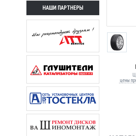
НАШИ ПАРТНЕРЫ
Ц
цены пр