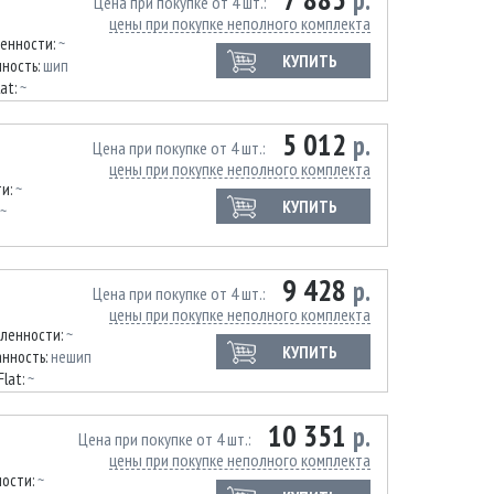
р.
Цена при покупке от 4 шт.
цены при покупке неполного комплекта
ленности:
~
КУПИТЬ
ность:
шип
lat:
~
5 012
р.
Цена при покупке от 4 шт.
цены при покупке неполного комплекта
ти:
~
КУПИТЬ
~
9 428
р.
Цена при покупке от 4 шт.
цены при покупке неполного комплекта
иленности:
~
КУПИТЬ
нность:
нешип
Flat:
~
10 351
р.
Цена при покупке от 4 шт.
цены при покупке неполного комплекта
ности:
~