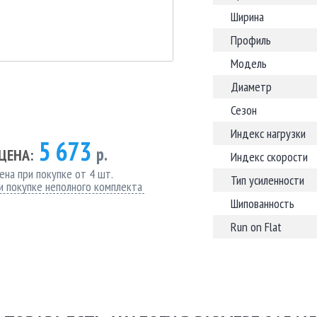
Ширина
Профиль
Модель
Диаметр
Сезон
Индекс нагрузки
5 673
р.
ЦЕНА:
Индекс скорости
ена при покупке от 4 шт.
Тип усиленности
и покупке неполного комплекта
Шипованность
Run on Flat