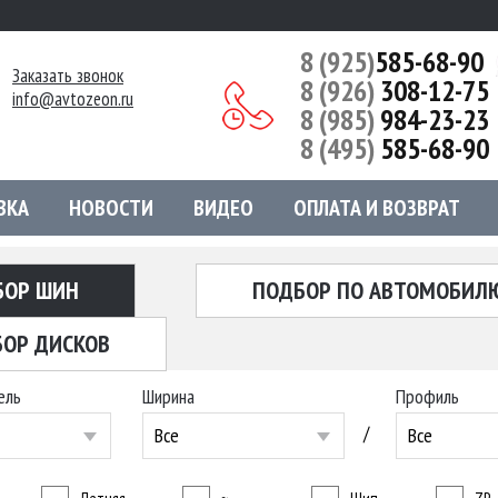
8 (925)
585-68-90
Заказать звонок
8 (926)
308-12-75
info@avtozeon.ru
8 (985)
984-23-23
8 (495)
585-68-90
ВКА
НОВОСТИ
ВИДЕО
ОПЛАТА И ВОЗВРАТ
БОР ШИН
ПОДБОР ПО АВТОМОБИЛ
ОР ДИСКОВ
ель
Ширина
Профиль
/
Все
Все