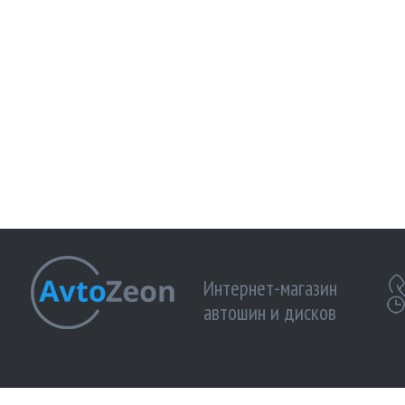
Интернет-магазин
автошин и дисков