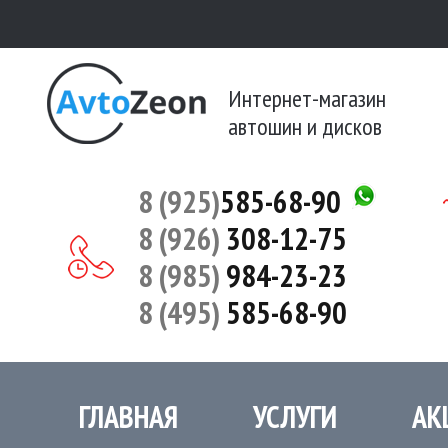
Интернет-магазин
автошин и дисков
8 (925)
585-68-90
8 (926)
308-12-75
8 (985)
984-23-23
8 (495)
585-68-90
ГЛАВНАЯ
УСЛУГИ
АК