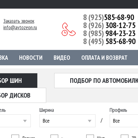
8 (925)
585-68-90
Заказать звонок
8 (926)
308-12-75
info@avtozeon.ru
8 (985)
984-23-23
8 (495)
585-68-90
ВКА
НОВОСТИ
ВИДЕО
ОПЛАТА И ВОЗВРАТ
БОР ШИН
ПОДБОР ПО АВТОМОБИЛ
ОР ДИСКОВ
ель
Ширина
Профиль
/
Все
Все