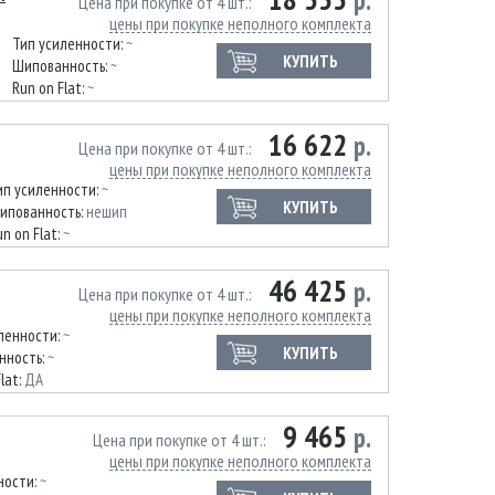
р.
Цена при покупке от 4 шт.
цены при покупке неполного комплекта
Тип усиленности:
~
КУПИТЬ
Шипованность:
~
Run on Flat:
~
16 622
р.
Цена при покупке от 4 шт.
цены при покупке неполного комплекта
ип усиленности:
~
КУПИТЬ
ипованность:
нешип
un on Flat:
~
46 425
р.
Цена при покупке от 4 шт.
цены при покупке неполного комплекта
ленности:
~
КУПИТЬ
нность:
~
lat:
ДА
9 465
р.
Цена при покупке от 4 шт.
цены при покупке неполного комплекта
ности:
~