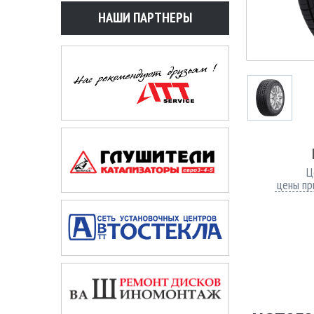
НАШИ ПАРТНЕРЫ
Ц
цены пр