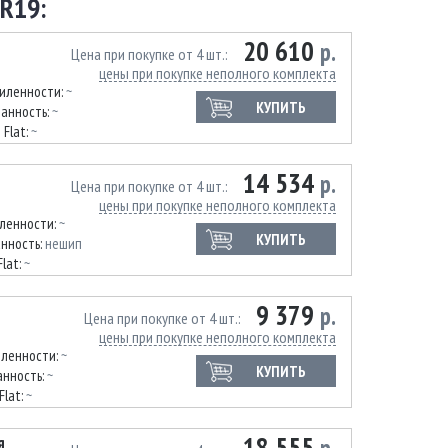
R19:
20 610
р.
Цена при покупке от 4 шт.
цены при покупке неполного комплекта
силенности:
~
КУПИТЬ
анность:
~
 Flat:
~
14 534
р.
Цена при покупке от 4 шт.
цены при покупке неполного комплекта
иленности:
~
КУПИТЬ
нность:
нешип
Flat:
~
9 379
р.
Цена при покупке от 4 шт.
цены при покупке неполного комплекта
иленности:
~
КУПИТЬ
нность:
~
Flat:
~
18 555
я