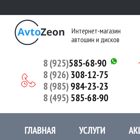
Интернет-магазин
автошин и дисков
8 (925)
585-68-90
8 (926)
308-12-75
8 (985)
984-23-23
8 (495)
585-68-90
ГЛАВНАЯ
УСЛУГИ
АК