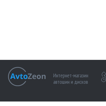
Интернет-магазин
автошин и дисков