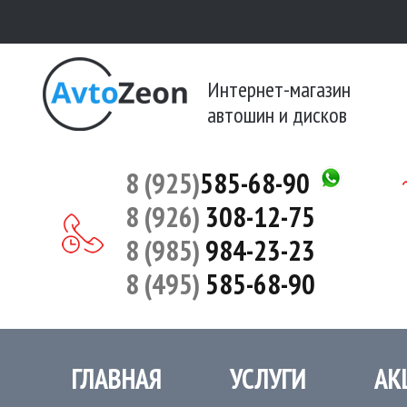
Интернет-магазин
автошин и дисков
8 (925)
585-68-90
8 (926)
308-12-75
8 (985)
984-23-23
8 (495)
585-68-90
ГЛАВНАЯ
УСЛУГИ
АК