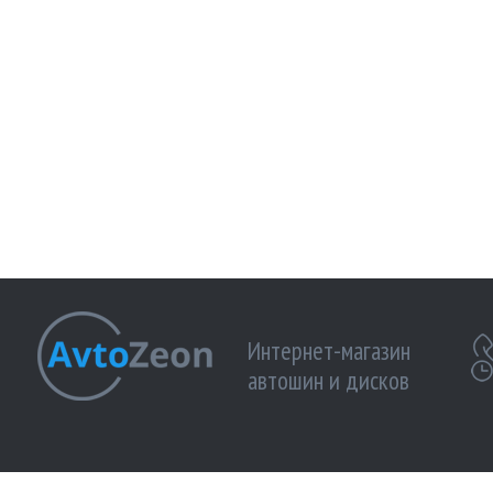
Интернет-магазин
автошин и дисков