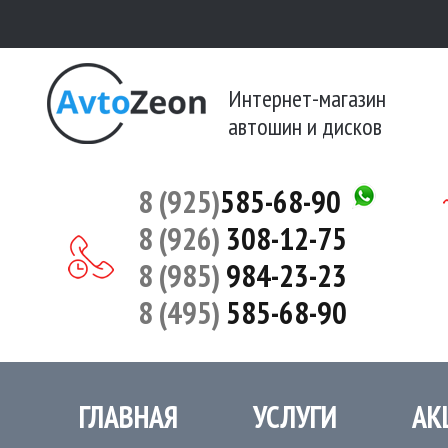
Интернет-магазин
автошин и дисков
8 (925)
585-68-90
8 (926)
308-12-75
8 (985)
984-23-23
8 (495)
585-68-90
ГЛАВНАЯ
УСЛУГИ
АК