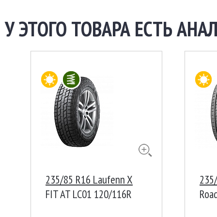
У ЭТОГО ТОВАРА ЕСТЬ АНАЛ
235/85 R16 Laufenn X
235
FIT AT LC01 120/116R
Roa
LT/C Индонезия
120