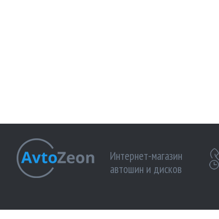
Интернет-магазин
автошин и дисков