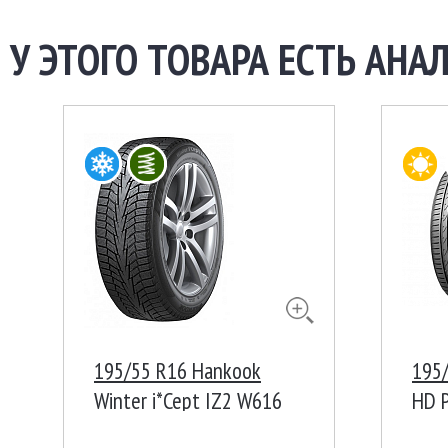
У ЭТОГО ТОВАРА ЕСТЬ АНАЛ
195/55 R16 Hankook
195
Winter i*Cept IZ2 W616
HD P
91T Корея