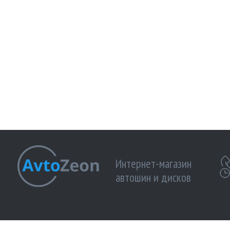
Интернет-магазин
автошин и дисков