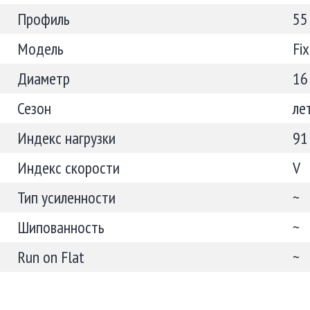
Профиль
55
Модель
Fi
Диаметр
16
Сезон
ле
Индекс нагрузки
91
Индекс скорости
V
Тип усиленности
~
Шипованность
~
Run on Flat
~