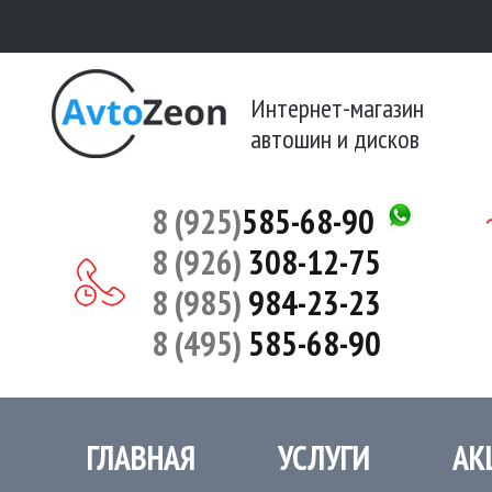
Интернет-магазин
автошин и дисков
8 (925)
585-68-90
8 (926)
308-12-75
8 (985)
984-23-23
8 (495)
585-68-90
ГЛАВНАЯ
УСЛУГИ
АК