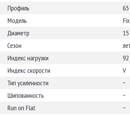
Профиль
65
Модель
Fi
Диаметр
15
Сезон
ле
Индекс нагрузки
92
Индекс скорости
V
Тип усиленности
~
Шипованность
~
Run on Flat
~