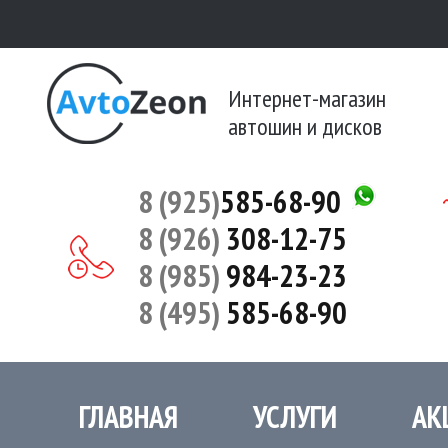
Интернет-магазин
автошин и дисков
8 (925)
585-68-90
8 (926)
308-12-75
8 (985)
984-23-23
8 (495)
585-68-90
ГЛАВНАЯ
УСЛУГИ
АК