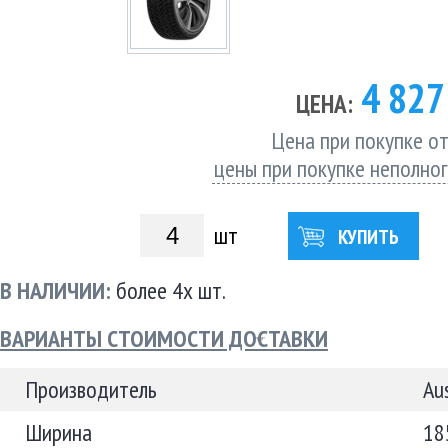
4 82
ЦЕНА:
Цена при покупке от
цены при покупке неполно
шт
КУПИТЬ
В НАЛИЧИИ:
более 4х шт.
ВАРИАНТЫ СТОИМОСТИ ДОСТАВКИ
Производитель
Au
Ширина
18