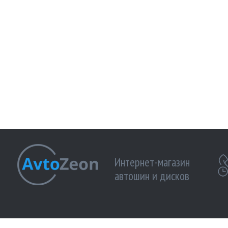
Интернет-магазин
автошин и дисков