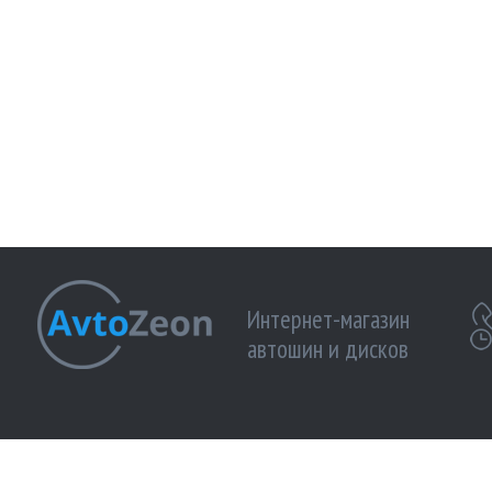
Интернет-магазин
автошин и дисков