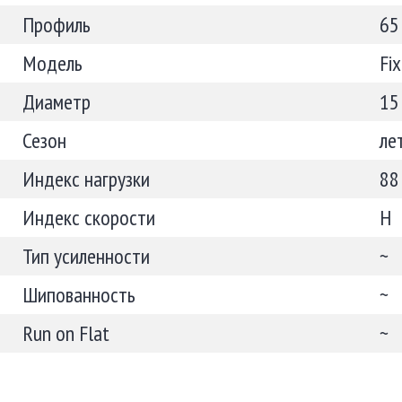
Профиль
65
Модель
Fi
Диаметр
15
Сезон
ле
Индекс нагрузки
88
Индекс скорости
H
Тип усиленности
~
Шипованность
~
Run on Flat
~