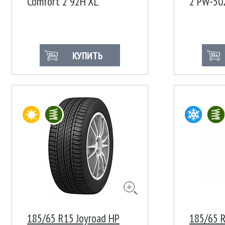
Comfort 2 92H XL
2 PW-50
КУПИТЬ
185/65 R15 Joyroad HP
185/65 R