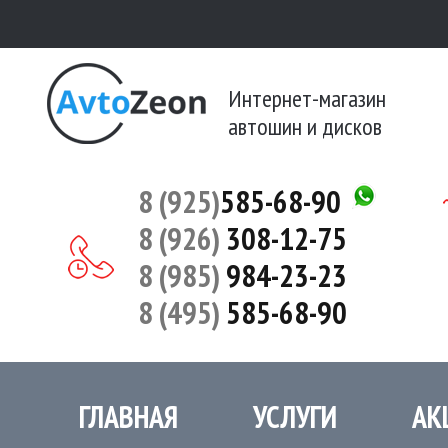
Интернет-магазин
автошин и дисков
8 (925)
585-68-90
8 (926)
308-12-75
8 (985)
984-23-23
8 (495)
585-68-90
ГЛАВНАЯ
УСЛУГИ
АК