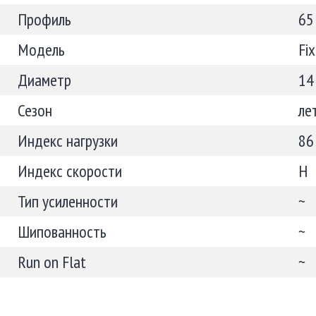
Профиль
65
Модель
Fi
Диаметр
14
Сезон
ле
Индекс нагрузки
86
Индекс скорости
H
Тип усиленности
~
Шипованность
~
Run on Flat
~