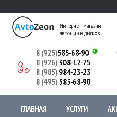
Интернет-магазин
автошин и дисков
8 (925)
585-68-90
8 (926)
308-12-75
8 (985)
984-23-23
8 (495)
585-68-90
ГЛАВНАЯ
УСЛУГИ
АК