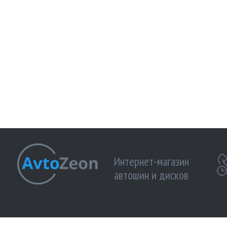
Интернет-магазин
автошин и дисков