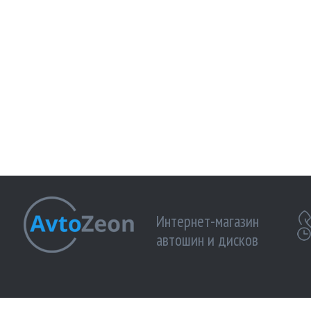
Интернет-магазин
автошин и дисков