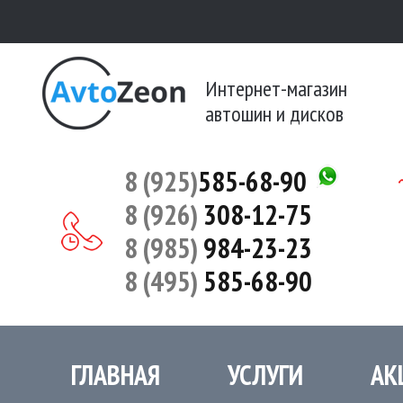
Интернет-магазин
автошин и дисков
8 (925)
585-68-90
8 (926)
308-12-75
8 (985)
984-23-23
8 (495)
585-68-90
ГЛАВНАЯ
УСЛУГИ
АК