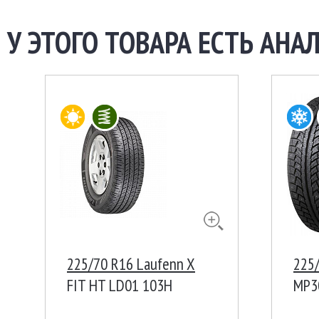
У ЭТОГО ТОВАРА ЕСТЬ АНАЛ
225/70 R16 Laufenn X
225
FIT HT LD01 103H
MP30
Индонезия
Ш F