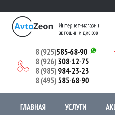
Интернет-магазин
автошин и дисков
8 (925)
585-68-90
8 (926)
308-12-75
8 (985)
984-23-23
8 (495)
585-68-90
ГЛАВНАЯ
УСЛУГИ
АК