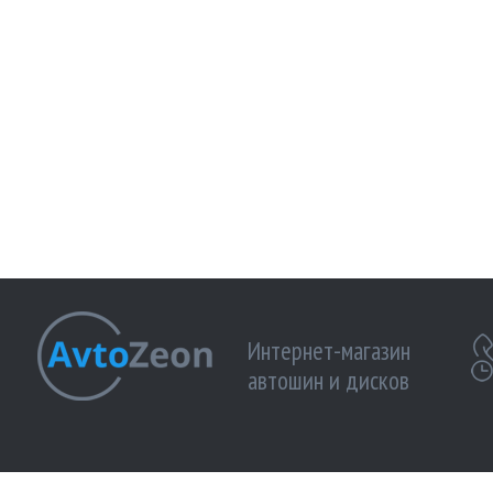
Интернет-магазин
автошин и дисков