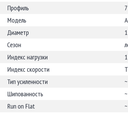
Профиль
7
Модель
A
Диаметр
1
Сезон
л
Индекс нагрузки
1
Индекс скорости
T
Тип усиленности
~
Шипованность
~
Run on Flat
~