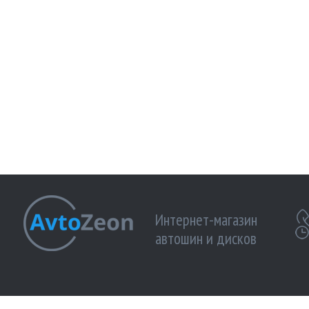
Интернет-магазин
автошин и дисков