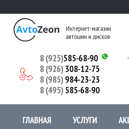
Интернет-магазин
автошин и дисков
8 (925)
585-68-90
8 (926)
308-12-75
8 (985)
984-23-23
8 (495)
585-68-90
ГЛАВНАЯ
УСЛУГИ
АК