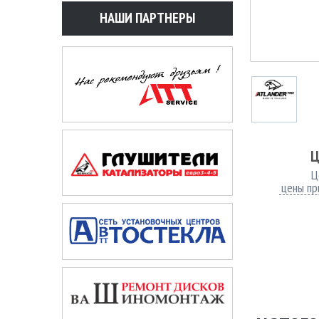
НАШИ ПАРТНЕРЫ
Ц
Ц
цены пр