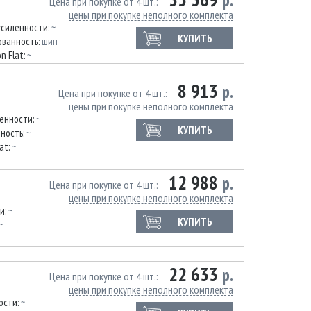
р.
Цена при покупке от 4 шт.
цены при покупке неполного комплекта
усиленности:
~
КУПИТЬ
ванность:
шип
n Flat:
~
8 913
р.
Цена при покупке от 4 шт.
цены при покупке неполного комплекта
ленности:
~
КУПИТЬ
ность:
~
at:
~
12 988
р.
Цена при покупке от 4 шт.
цены при покупке неполного комплекта
и:
~
КУПИТЬ
~
22 633
р.
Цена при покупке от 4 шт.
цены при покупке неполного комплекта
ости:
~