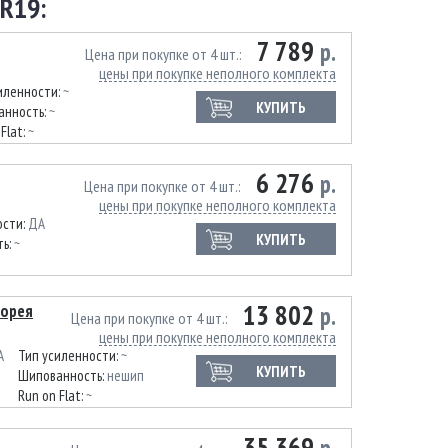
R19:
7 789
р.
Цена при покупке от 4 шт.
цены при покупке неполного комплекта
иленности:
~
КУПИТЬ
анность:
~
Flat:
~
6 276
р.
Цена при покупке от 4 шт.
цены при покупке неполного комплекта
ости:
ДА
КУПИТЬ
ть:
~
13 802
Корея
р.
Цена при покупке от 4 шт.
цены при покупке неполного комплекта
A
Тип усиленности:
~
КУПИТЬ
Шипованность:
нешип
Run on Flat:
~
35 369