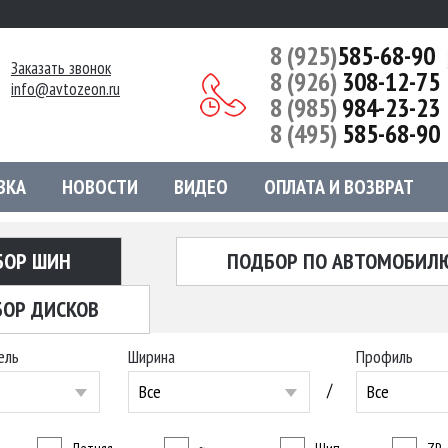
8 (925)
585-68-90
Заказать звонок
8 (926)
308-12-75
info@avtozeon.ru
8 (985)
984-23-23
8 (495)
585-68-90
ВКА
НОВОСТИ
ВИДЕО
ОПЛАТА И ВОЗВРАТ
БОР ШИН
ПОДБОР ПО АВТОМОБИЛ
ОР ДИСКОВ
ель
Ширина
Профиль
/
Все
Все