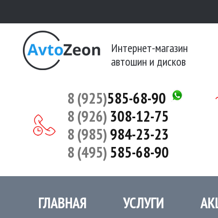
Интернет-магазин
автошин и дисков
8 (925)
585-68-90
8 (926)
308-12-75
8 (985)
984-23-23
8 (495)
585-68-90
ГЛАВНАЯ
УСЛУГИ
АК