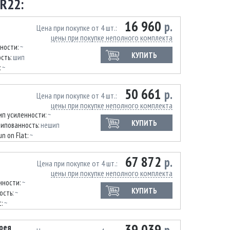
R22:
16 960
р.
Цена при покупке от 4 шт.
цены при покупке неполного комплекта
нности:
~
КУПИТЬ
сть:
шип
:
~
50 661
р.
Цена при покупке от 4 шт.
цены при покупке неполного комплекта
ип усиленности:
~
КУПИТЬ
ипованность:
нешип
un on Flat:
~
67 872
р.
Цена при покупке от 4 шт.
цены при покупке неполного комплекта
нности:
~
КУПИТЬ
ость:
~
t:
~
39 039
орея