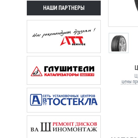
НАШИ ПАРТНЕРЫ
Ц
Ц
цены пр