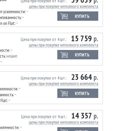
р.
Цена при покупке от 4 шт.
цены при покупке неполного комплекта
п усиленности:
~
КУПИТЬ
ипованность:
~
n on Flat:
~
15 759
р.
Цена при покупке от 4 шт.
цены при покупке неполного комплекта
ности:
~
КУПИТЬ
сть:
нешип
:
~
23 664
р.
Цена при покупке от 4 шт.
цены при покупке неполного комплекта
иленности:
~
КУПИТЬ
анность:
~
 Flat:
~
14 357
р.
Цена при покупке от 4 шт.
цены при покупке неполного комплекта
силенности:
~