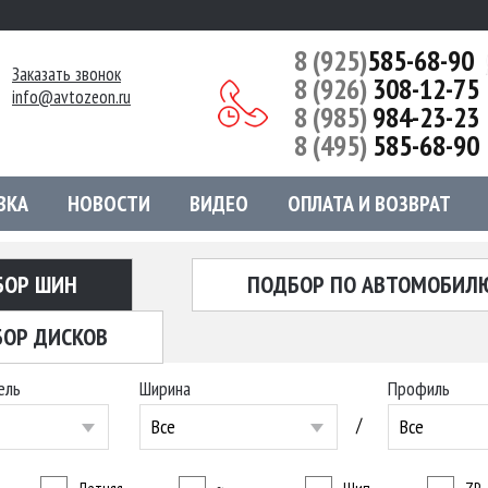
8 (925)
585-68-90
Заказать звонок
8 (926)
308-12-75
info@avtozeon.ru
8 (985)
984-23-23
8 (495)
585-68-90
ВКА
НОВОСТИ
ВИДЕО
ОПЛАТА И ВОЗВРАТ
БОР ШИН
ПОДБОР ПО АВТОМОБИЛ
ОР ДИСКОВ
ель
Ширина
Профиль
/
Все
Все