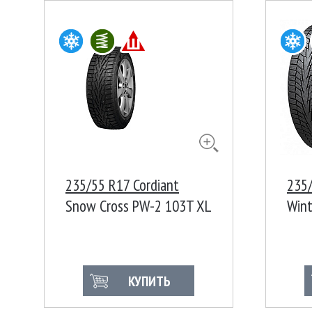
235/55 R17 Cordiant
235
Snow Cross PW-2 103T XL
Wint
Ш
103
КУПИТЬ