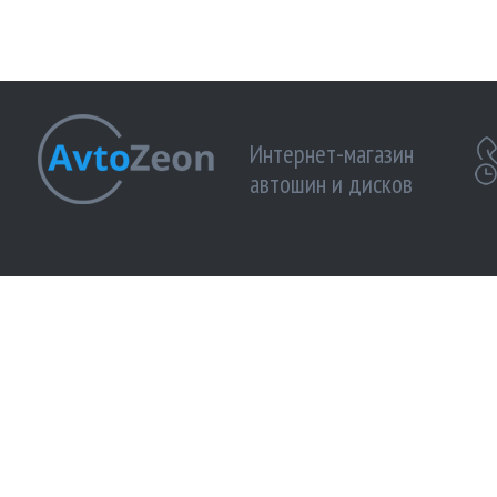
Интернет-магазин
автошин и дисков
МЫ ПРИНИМАЕМ К ОПЛАТЕ:
МЫ В 