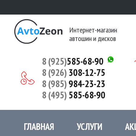
Интернет-магазин
автошин и дисков
8 (925)
585-68-90
8 (926)
308-12-75
8 (985)
984-23-23
8 (495)
585-68-90
ГЛАВНАЯ
УСЛУГИ
АК