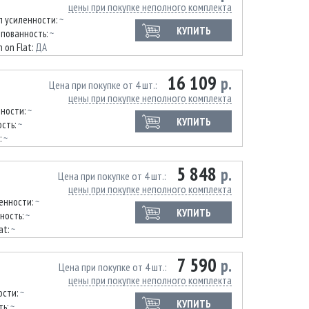
цены при покупке неполного комплекта
п усиленности:
~
КУПИТЬ
пованность:
~
 on Flat:
ДА
16 109
р.
Цена при покупке от 4 шт.
цены при покупке неполного комплекта
нности:
~
КУПИТЬ
сть:
~
:
~
5 848
р.
Цена при покупке от 4 шт.
цены при покупке неполного комплекта
енности:
~
КУПИТЬ
ность:
~
at:
~
7 590
р.
Цена при покупке от 4 шт.
цены при покупке неполного комплекта
ости:
~
КУПИТЬ
ть:
~