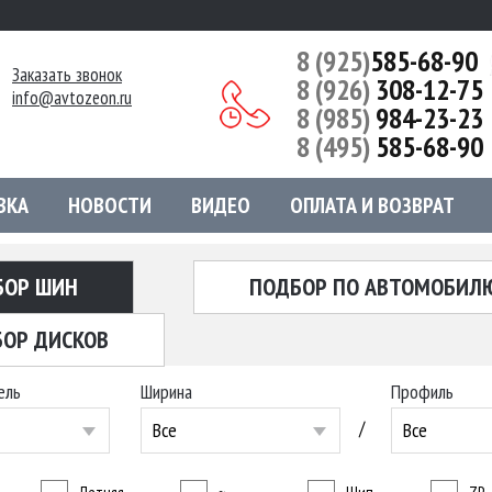
8 (925)
585-68-90
Заказать звонок
8 (926)
308-12-75
info@avtozeon.ru
8 (985)
984-23-23
8 (495)
585-68-90
ВКА
НОВОСТИ
ВИДЕО
ОПЛАТА И ВОЗВРАТ
БОР ШИН
ПОДБОР ПО АВТОМОБИЛ
ОР ДИСКОВ
ель
Ширина
Профиль
/
Все
Все