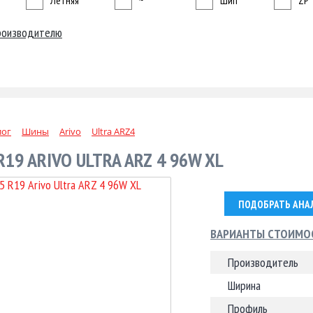
Летняя
~
Шип
ZP
роизводителю
лог
Шины
Arivo
Ultra ARZ4
R19 ARIVO ULTRA ARZ 4 96W XL
ПОДОБРАТЬ АНА
ВАРИАНТЫ СТОИМО
Производитель
Ширина
Профиль