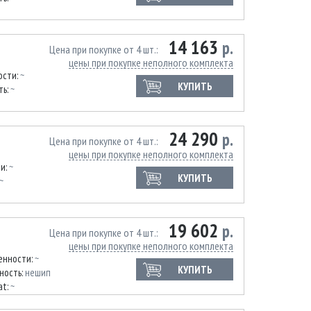
14 163
р.
Цена при покупке от 4 шт.
цены при покупке неполного комплекта
ости:
~
КУПИТЬ
ть:
~
24 290
р.
Цена при покупке от 4 шт.
цены при покупке неполного комплекта
ти:
~
КУПИТЬ
~
19 602
р.
Цена при покупке от 4 шт.
цены при покупке неполного комплекта
енности:
~
КУПИТЬ
ность:
нешип
at:
~