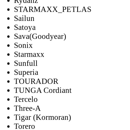
Rydanz
STARMAXX_PETLAS
Sailun
Satoya
Sava(Goodyear)
Sonix
Starmaxx
Sunfull
Superia
TOURADOR
TUNGA Cordiant
Tercelo
Three-A
Tigar (Kormoran)
Torero