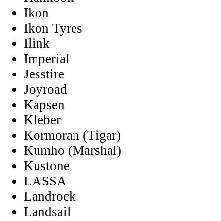
Ikon
Ikon Tyres
Ilink
Imperial
Jesstire
Joyroad
Kapsen
Kleber
Kormoran (Tigar)
Kumho (Marshal)
Kustone
LASSA
Landrock
Landsail