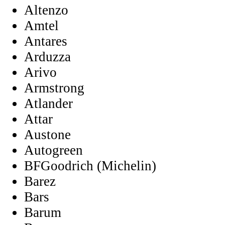
Altenzo
Amtel
Antares
Arduzza
Arivo
Armstrong
Atlander
Attar
Austone
Autogreen
BFGoodrich (Michelin)
Barez
Bars
Barum