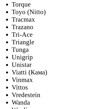
Torque
Toyo (Nitto)
Tracmax
Trazano
Tri-Ace
Triangle
Tunga
Unigrip
Unistar
Viatti (Кама)
Vinmax
Vittos
Vredestein
Wanda