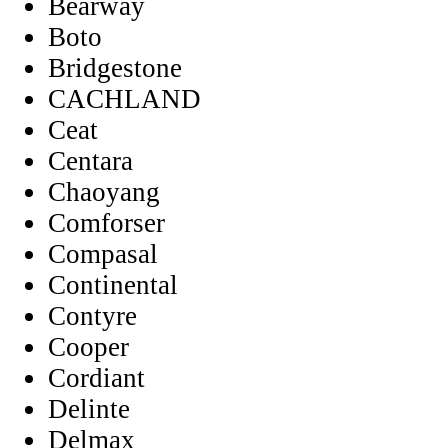
Bearway
Boto
Bridgestone
CACHLAND
Ceat
Centara
Chaoyang
Comforser
Compasal
Continental
Contyre
Cooper
Cordiant
Delinte
Delmax