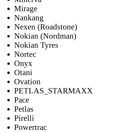
Mirage
Nankang
Nexen (Roadstone)
Nokian (Nordman)
Nokian Tyres
Nortec
Onyx
Otani
Ovation
PETLAS_STARMAXX
Pace
Petlas
Pirelli
Powertrac