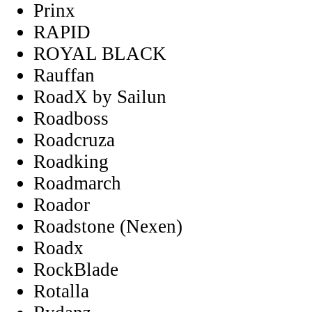
Prinx
RAPID
ROYAL BLACK
Rauffan
RoadX by Sailun
Roadboss
Roadcruza
Roadking
Roadmarch
Roador
Roadstone (Nexen)
Roadx
RockBlade
Rotalla