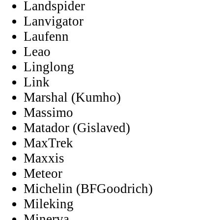
Landspider
Lanvigator
Laufenn
Leao
Linglong
Link
Marshal (Kumho)
Massimo
Matador (Gislaved)
MaxTrek
Maxxis
Meteor
Michelin (BFGoodrich)
Mileking
Minerva