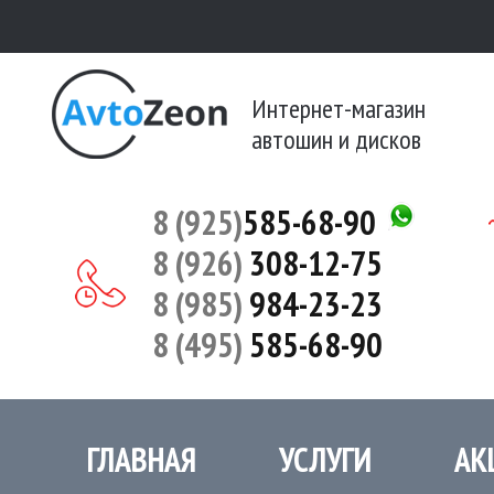
Интернет-магазин
автошин и дисков
8 (925)
585-68-90
8 (926)
308-12-75
8 (985)
984-23-23
8 (495)
585-68-90
ГЛАВНАЯ
УСЛУГИ
АК