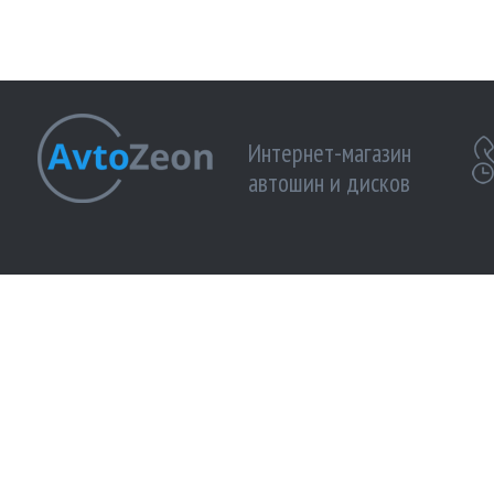
Интернет-магазин
автошин и дисков
МЫ ПРИНИМАЕМ К ОПЛАТЕ:
МЫ В 