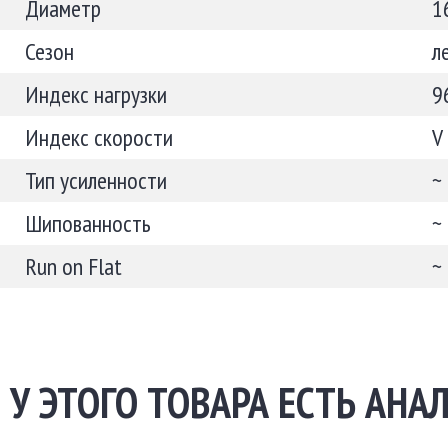
Диаметр
1
Сезон
л
Индекс нагрузки
9
Индекс скорости
V
Тип усиленности
~
Шипованность
~
Run on Flat
~
У ЭТОГО ТОВАРА ЕСТЬ АНАЛ