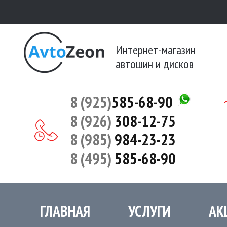
Интернет-магазин
автошин и дисков
8 (925)
585-68-90
8 (926)
308-12-75
8 (985)
984-23-23
8 (495)
585-68-90
ГЛАВНАЯ
УСЛУГИ
АК