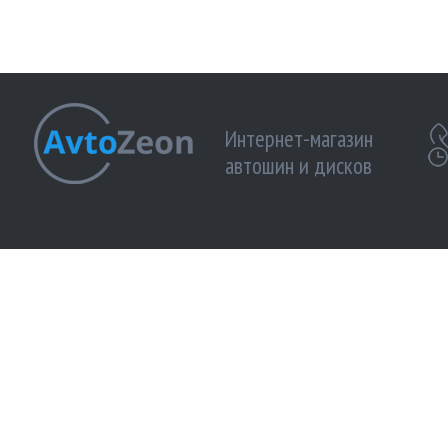
Интернет-магазин
автошин и дисков
МЫ ПРИНИМАЕМ К ОПЛАТЕ:
МЫ В 