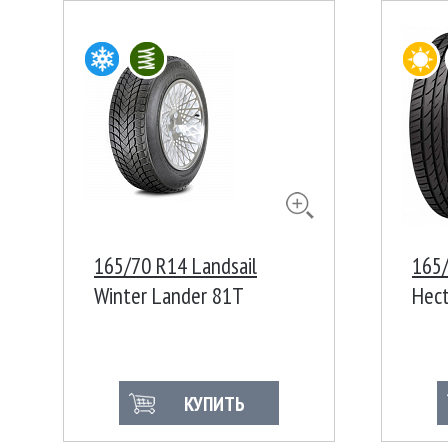
165/70 R14 Landsail
165
Winter Lander 81T
Hect
КУПИТЬ