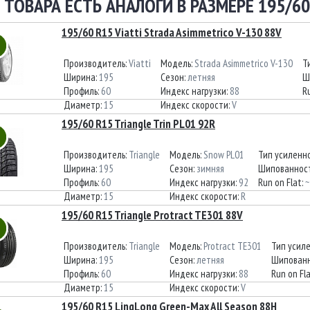
 ТОВАРА ЕСТЬ АНАЛОГИ В РАЗМЕРЕ 195/60
195/60 R15 Viatti Strada Asimmetrico V-130 88V
Производитель:
Viatti
Модель:
Strada Asimmetrico V-130
Т
Ширина:
195
Сезон:
летняя
Ш
Профиль:
60
Индекс нагрузки:
88
R
Диаметр:
15
Индекс скорости:
V
195/60 R15 Triangle Trin PL01 92R
Производитель:
Triangle
Модель:
Snow PL01
Тип усиленн
Ширина:
195
Сезон:
зимняя
Шипованнос
Профиль:
60
Индекс нагрузки:
92
Run on Flat:
~
Диаметр:
15
Индекс скорости:
R
195/60 R15 Triangle Protract TE301 88V
Производитель:
Triangle
Модель:
Protract TE301
Тип усил
Ширина:
195
Сезон:
летняя
Шипованн
Профиль:
60
Индекс нагрузки:
88
Run on Fl
Диаметр:
15
Индекс скорости:
V
195/60 R15 LingLong Green-Max All Season 88H