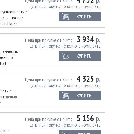
р.
Цена при покупке от 4 шт.
цены при покупке неполного комплекта
п усиленности:
~
КУПИТЬ
пованность:
~
n on Flat:
~
3 934
р.
Цена при покупке от 4 шт.
цены при покупке неполного комплекта
иленности:
~
КУПИТЬ
анность:
~
Flat:
~
4 325
р.
Цена при покупке от 4 шт.
цены при покупке неполного комплекта
ности:
~
КУПИТЬ
ть:
нешип
~
5 156
р.
Цена при покупке от 4 шт.
цены при покупке неполного комплекта
сти:
~