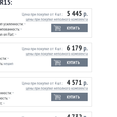
R15:
5 445
р.
Цена при покупке от 4 шт.
цены при покупке неполного комплекта
ип усиленности:
~
КУПИТЬ
ипованность:
~
un on Flat:
~
6 179
р.
Цена при покупке от 4 шт.
цены при покупке неполного комплекта
ости:
~
КУПИТЬ
ть:
нешип
4 571
р.
Цена при покупке от 4 шт.
цены при покупке неполного комплекта
енности:
~
КУПИТЬ
ость:
~
at:
~
4 732