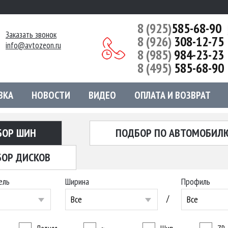
8 (925)
585-68-90
Заказать звонок
8 (926)
308-12-75
info@avtozeon.ru
8 (985)
984-23-23
8 (495)
585-68-90
ВКА
НОВОСТИ
ВИДЕО
ОПЛАТА И ВОЗВРАТ
БОР ШИН
ПОДБОР ПО АВТОМОБИЛ
ОР ДИСКОВ
ель
Ширина
Профиль
/
Все
Все