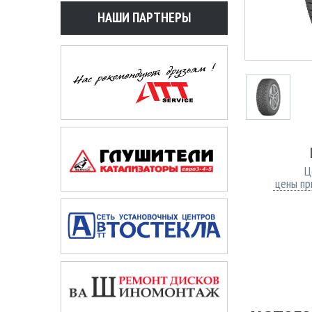
НАШИ ПАРТНЕРЫ
Ц
цены пр