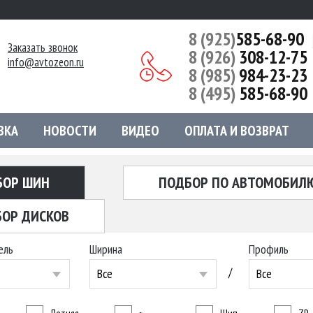
8 (925)
585-68-90
Заказать звонок
8 (926)
308-12-75
info@avtozeon.ru
8 (985)
984-23-23
8 (495)
585-68-90
ВКА
НОВОСТИ
ВИДЕО
ОПЛАТА И ВОЗВРАТ
БОР ШИН
ПОДБОР ПО АВТОМОБИЛ
ОР ДИСКОВ
ель
Ширина
Профиль
/
Все
Все