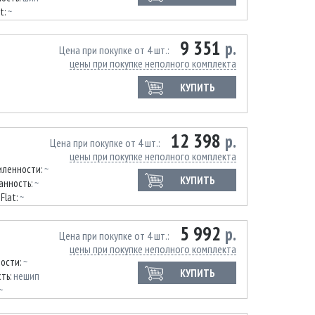
t:
~
9 351
р.
Цена при покупке от 4 шт.
цены при покупке неполного комплекта
КУПИТЬ
12 398
р.
Цена при покупке от 4 шт.
цены при покупке неполного комплекта
иленности:
~
КУПИТЬ
анность:
~
Flat:
~
5 992
р.
Цена при покупке от 4 шт.
цены при покупке неполного комплекта
ности:
~
КУПИТЬ
ть:
нешип
~