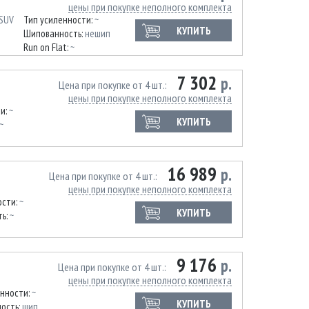
цены при покупке неполного комплекта
 SUV
Тип усиленности:
~
КУПИТЬ
Шипованность:
нешип
Run on Flat:
~
7 302
р.
Цена при покупке от 4 шт.
цены при покупке неполного комплекта
ти:
~
КУПИТЬ
~
16 989
р.
Цена при покупке от 4 шт.
цены при покупке неполного комплекта
ости:
~
КУПИТЬ
ть:
~
9 176
р.
Цена при покупке от 4 шт.
цены при покупке неполного комплекта
енности:
~
КУПИТЬ
ость:
шип