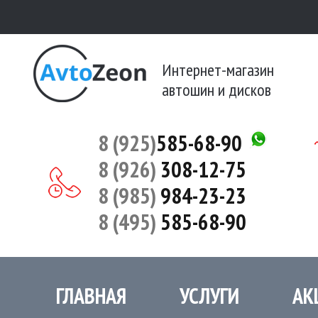
Интернет-магазин
автошин и дисков
8 (925)
585-68-90
8 (926)
308-12-75
8 (985)
984-23-23
8 (495)
585-68-90
ГЛАВНАЯ
УСЛУГИ
АК