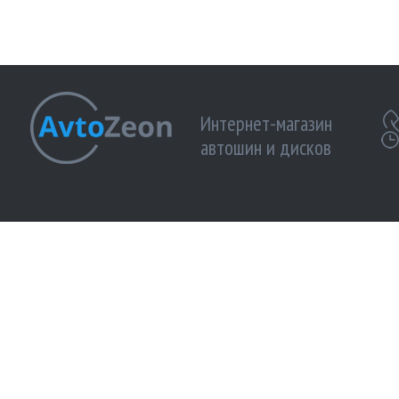
Интернет-магазин
автошин и дисков
МЫ ПРИНИМАЕМ К ОПЛАТЕ:
МЫ В 